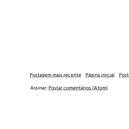
Postagem mais recente
Página inicial
Post
Assinar:
Postar comentários (Atom)