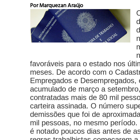
Por Marquezan Araújo
O
d
favoráveis para o estado nos últ
meses. De acordo com o Cadastr
Empregados e Desempregados, 
acumulado de março a setembro,
contratadas mais de 80 mil pess
carteira assinada. O número sup
demissões que foi de aproximad
mil pessoas, no mesmo período. 
é notado poucos dias antes de a
regras trabalhistas começarem a 