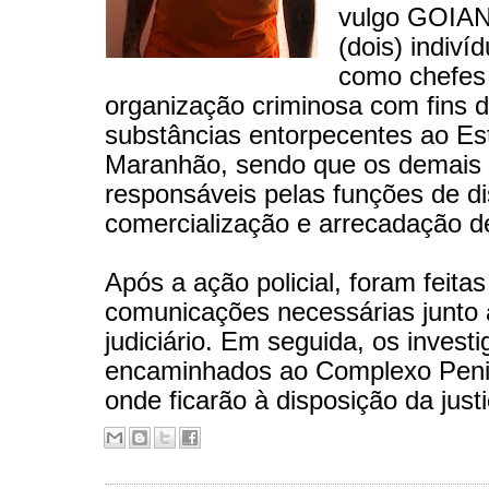
vulgo GOIAN
(dois) indiv
como chefes
organização criminosa com fins d
substâncias entorpecentes ao Es
Maranhão, sendo que os demais 
responsáveis pelas funções de dis
comercialização e arrecadação d
Após a ação policial, foram feitas
comunicações necessárias junto 
judiciário. Em seguida, os invest
encaminhados ao Complexo Penit
onde ficarão à disposição da justi