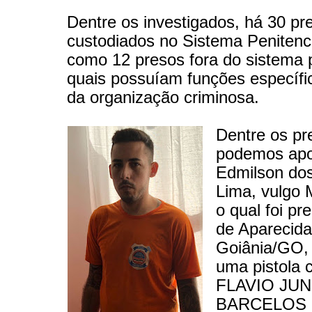
Dentre os investigados, há 30 pr
custodiados no Sistema Penitenc
como 12 presos fora do sistema p
quais possuíam funções específi
da organização criminosa.
Dentre os pr
podemos apo
Edmilson do
Lima, vulg
o qual foi pr
de Aparecida
Goiânia/GO,
uma pistola c
FLAVIO JU
BARCELOS 