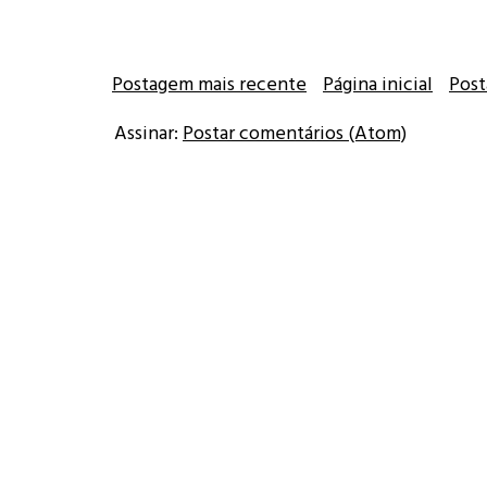
Postagem mais recente
Página inicial
Post
Assinar:
Postar comentários (Atom)