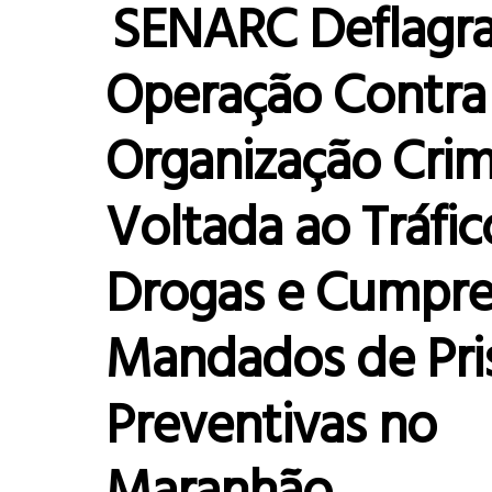
SENARC Deflagr
Operação Contra
Organização Crim
Voltada ao Tráfic
Drogas e Cumpre
Mandados de Pri
Preventivas no
Maranhão