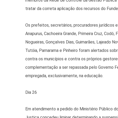
membros da Rede de Controle da Gestão Pública
tratar da correta aplicação dos recursos do Funde
Os prefeitos, secretários, procuradores jurídicos
Anapurus, Cachoeira Grande, Primeira Cruz, Codó, 
Nogueiras, Gonçalves Dias, Guimarães, Lajeado Novo
Tutóia, Parnarama e Pinheiro foram alertados sob
contra os municípios e contra os próprios gestore
complementação a ser repassada pelo Governo Fe
empregada, exclusivamente, na educação.
Dia 26
Em atendimento a pedido do Ministério Público d
Justiça concedeu liminar determinando a suspens