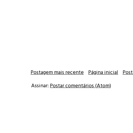
Postagem mais recente
Página inicial
Post
Assinar:
Postar comentários (Atom)