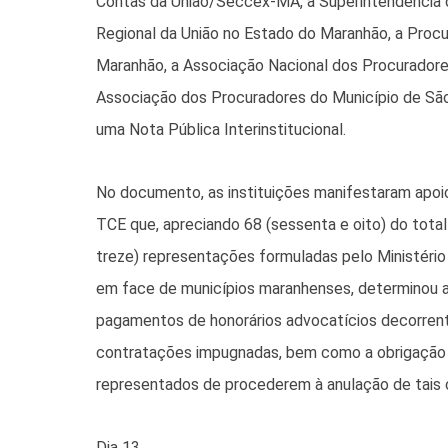
Contas da União/Seccex-MA, a Superintendência d
Regional da União no Estado do Maranhão, a Procu
Maranhão, a Associação Nacional dos Procuradore
Associação dos Procuradores do Município de São
uma Nota Pública Interinstitucional.
No documento, as instituições manifestaram apoi
TCE que, apreciando 68 (sessenta e oito) do tota
treze) representações formuladas pelo Ministério
em face de municípios maranhenses, determinou 
pagamentos de honorários advocatícios decorren
contratações impugnadas, bem como a obrigação 
representados de procederem à anulação de tais 
Dia 13