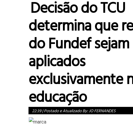
Decisão do TCU
determina que re
do Fundef sejam
aplicados
exclusivamente 
educação
22:39
|
Postado e Atualizado By:
JO FERNANDES