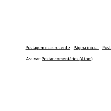
Postagem mais recente
Página inicial
Post
Assinar:
Postar comentários (Atom)