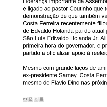
Liderança importante da Assemb
e ligado ao pastor Coutinho que
demonstração de que também va
Costa Ferreira recentemente fili
de Edvaldo Holanda pai do atual 
São Luís Edivaldo Holanda Jr. Al
primeira hora do governador, e pr
partido a oficializar apoio à reele
Mesmo com grande laços de am
ex-presidente Sarney, Costa Ferre
mesmo de Flavio Dino nas próxim