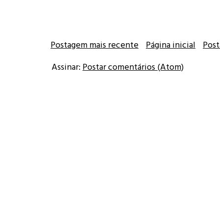
Postagem mais recente
Página inicial
Post
Assinar:
Postar comentários (Atom)