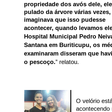
propriedade dos avós dele, ele
pulado da árvore várias vezes,
imaginava que isso pudesse
acontecer,
quando levamos ele
Hospital Municipal Pedro Neiv
Santana em Buriticupu, os mé
examinaram disseram que hav
o pescoço.
” relatou.
O velório est
acontecendo 