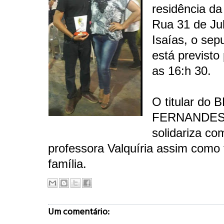
residência da
Rua 31 de Jul
Isaías, o sep
está previsto 
as 16:h 30.
O titular do
FERNANDES
solidariza co
professora Valquíria assim como
família.
Um comentário: