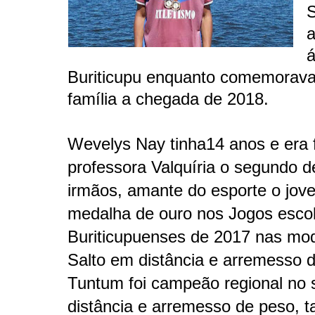
S
a
á
Buriticupu enquanto comemorav
família a chegada de 2018.
Wevelys Nay tinha
14 anos e
era 
professora Valquíria o segundo d
irmãos, amante do esporte o jov
medalha de ouro nos Jogos esco
Buriticupuenses de 2017 nas mo
Salto em distância e arremesso 
Tuntum foi campeão regional no 
distância e arremesso de peso,