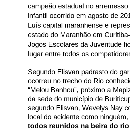
campeão estadual no arremesso
infantil ocorrido em agosto de 2
Luís capital maranhense e repre
estado do Maranhão em Curitiba
Jogos Escolares da Juventude fi
lugar entre todos os competidores
Segundo Elisvan padrasto do garo
ocorreu no trecho do Rio conhec
“Melou Banhou”, próximo a Mapi
da sede do município de Buriticu
segundo Elisvan, Wevelys Nay c
local do acidente como ninguém, 
todos reunidos na beira do rio