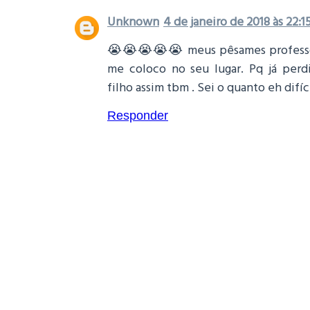
Unknown
4 de janeiro de 2018 às 22:1
😭😭😭😭😭 meus pêsames professora
me coloco no seu lugar. Pq já perd
filho assim tbm . Sei o quanto eh difíci
Responder