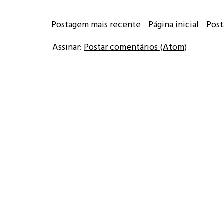
Postagem mais recente
Página inicial
Post
Assinar:
Postar comentários (Atom)