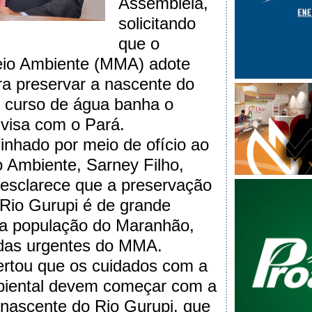
Assembleia,
solicitando
que o
Meio Ambiente (MMA) adote
ra preservar a nascente do
o curso de água banha o
visa com o Pará.
inhado por meio de ofício ao
o Ambiente, Sarney Filho,
 esclarece que a preservação
Rio Gurupi é de grande
 a população do Maranhão,
das urgentes do MMA.
ertou que os cuidados com a
iental devem começar com a
nascente do Rio Gurupi, que