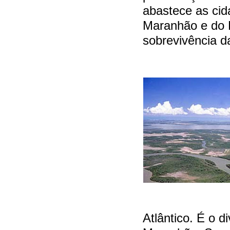
abastece as cid
Maranhão e do 
sobrevivência d
BELAS
Atlântico. É o d