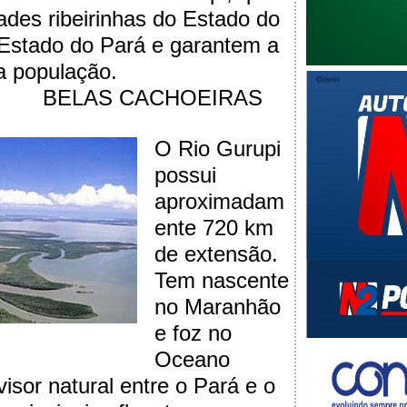
ades ribeirinhas do Estado do
Estado do Pará e garantem a
a população.
 CACHOEIRAS
O Rio Gurupi
possui
aproximadam
ente 720 km
de extensão.
Tem nascente
no Maranhão
e foz no
Oceano
ivisor natural entre o Pará e o