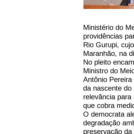
Ministério do 
providências pa
Rio Gurupi, cuj
Maranhão, na di
No pleito encam
Ministro do Mei
Antônio Pereira
da nascente do 
relevância para
que cobra medi
O democrata al
degradação amb
preservação da 