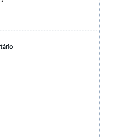
tário