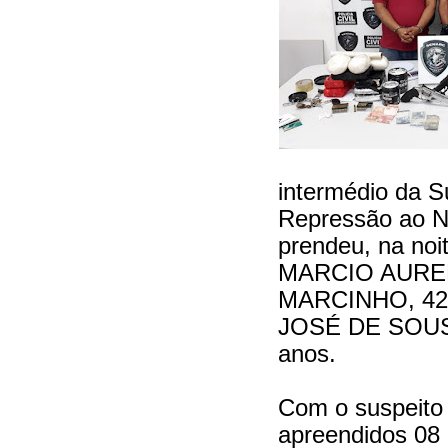
intermédio da S
Repressão ao Na
prendeu, na noi
MARCIO AUREL
MARCINHO, 42
JOSÉ DE SOUS
anos.
Com o suspeit
apreendidos 08 