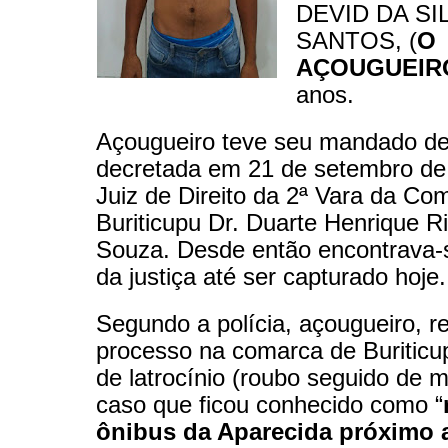
DEVID DA SI
SANTOS, (
O
AÇOUGUEIR
anos.
Açougueiro teve seu mandado de
decretada em 21 de setembro de
Juiz de Direito da 2ª Vara da Co
Buriticupu Dr. Duarte Henrique Ri
Souza. Desde então encontrava-s
da justiça até ser capturado hoje.
Segundo a polícia, açougueiro, 
processo na comarca de Buriticu
de latrocínio (roubo seguido de m
caso que ficou conhecido como “
ônibus da Aparecida próximo 