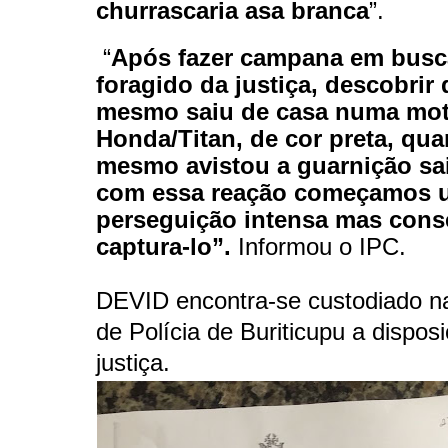
churrascaria asa branca
”.
“
Após fazer campana em busc
foragido da justiça, descobrir
mesmo saiu de casa numa mot
Honda/Titan, de cor preta, qu
mesmo avistou a guarnição sa
com essa reação começamos 
perseguição intensa mas con
captura-lo”.
Informou o IPC.
DEVID encontra-se custodiado n
de Polícia de Buriticupu a dispos
justiça.