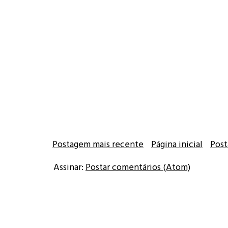
Postagem mais recente
Página inicial
Post
Assinar:
Postar comentários (Atom)