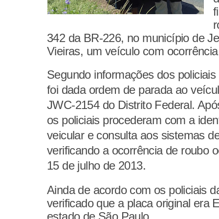
f
r
342 da BR-226, no município de J
Vieiras, um veículo com ocorrência
Segundo informações dos policiais 
foi dada ordem de parada ao veícu
JWC-2154 do Distrito Federal. Ap
os policiais procederam com a ident
veicular e consulta aos sistemas d
verificando a ocorrência de roubo o
15 de julho de 2013.
Ainda de acordo com os policiais d
verificado que a placa original era
estado de São Paulo.