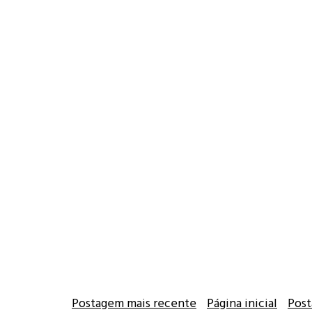
Postagem mais recente
Página inicial
Post