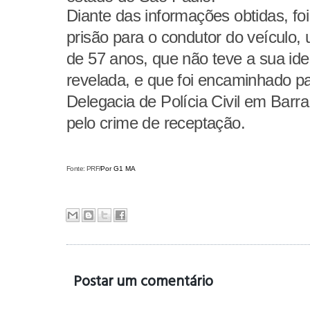
Diante das informações obtidas, fo
prisão para o condutor do veícul
de 57 anos, que não teve a sua ide
revelada, e que foi encaminhado p
Delegacia de Polícia Civil em Barr
pelo crime de receptação.
Fonte: PRF/
Por G1 MA
Postar um comentário