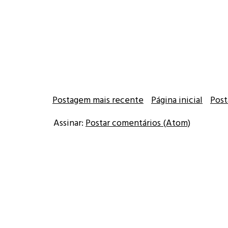
Postagem mais recente
Página inicial
Post
Assinar:
Postar comentários (Atom)