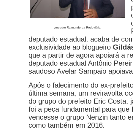
vereador Raimundo da Rodoviária
deputado estadual, acaba de co
exclusividade ao blogueiro
Gildá
que a partir de agora apoiará a r
deputado estadual Antônio Pereir
saudoso Avelar Sampaio apoiava
Após o falecimento do ex-prefeit
última semana, um reviravolta oc
do grupo do prefeito Eric Costa, 
foi a peça fundamental para que 
vencesse o grupo Nenzin tanto 
como também em 2016.