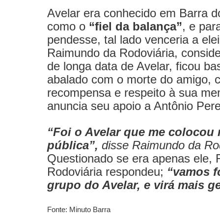
Avelar era conhecido em Barra d
como o
“fiel da balança”
, e par
pendesse, tal lado venceria a ele
Raimundo da Rodoviária, consid
de longa data de Avelar, ficou ba
abalado com o morte do amigo,
recompensa e respeito à sua me
anuncia seu apoio a Antônio Pere
“Foi o Avelar que me colocou 
pública”,
disse Raimundo da Rod
Questionado se era apenas ele,
Rodoviária respondeu;
“vamos fo
grupo do Avelar, e virá mais g
Fonte: Minuto Barra