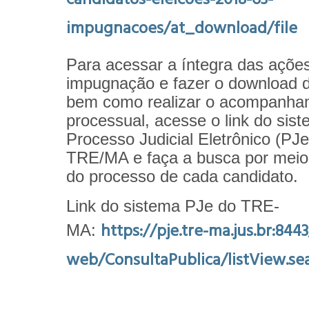
impugnacoes/at_download/file
Para acessar a íntegra das açõe
impugnação e fazer o download 
bem como realizar o acompanha
processual, acesse o link do sis
Processo Judicial Eletrônico (PJe
TRE/MA e faça a busca por mei
do processo de cada candidato.
Link do sistema PJe do TRE-
https://pje.tre-ma.jus.br:8443
MA:
web/ConsultaPublica/listView.s