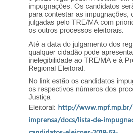
impugnações. Os candidatos ser
para contestar as impugnações, 
julgadas pelo TRE/MA com priori
os outros processos eleitorais.
Até a data do julgamento dos regi
qualquer cidadão pode apresentar
inelegibilidade ao TRE/MA e à Pr
Regional Eleitoral.
No link estão os candidatos imp
os respectivos números dos pro
Justiça
http://www.mpf.mp.br/
Eleitoral:
imprensa/docs/lista-de-impugna
candidatos-eleicoes-2018-63-