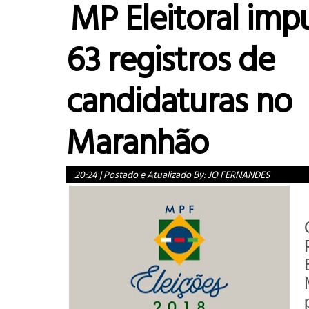
MP Eleitoral im
63 registros de
candidaturas no
Maranhão
20:24
|
Postado e Atualizado By:
JO FERNANDES