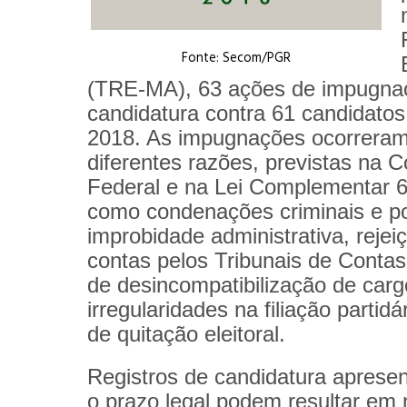
Fonte: Secom/PGR
(TRE-MA), 63 ações de impugna
candidatura contra 61 candidatos
2018. As impugnações ocorreram
diferentes razões, previstas na C
Federal e na Lei Complementar 
como condenações criminais e po
improbidade administrativa, rejei
contas pelos Tribunais de Contas
de desincompatibilização de carg
irregularidades na filiação partidár
de quitação eleitoral.
Registros de candidatura aprese
o prazo legal podem resultar em