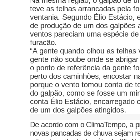
Na mesma região, o galpão de 
teve as telhas arrancadas pela fo
ventania. Segundo Élio Estácio,
de produção de um dos galpões a
ventos pareciam uma espécie de
furacão.
“A gente quando olhou as telhas
gente não soube onde se abrigar
o ponto de referência da gente fo
perto dos caminhões, encostar n
porque o vento tomou conta de t
do galpão, como se fosse um mini
conta Élio Estácio, encarregado 
de um dos galpões atingidos.
De acordo com o ClimaTempo, a p
novas pancadas de chuva sejam re