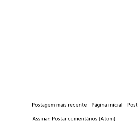
Postagem mais recente
Página inicial
Post
Assinar:
Postar comentários (Atom)