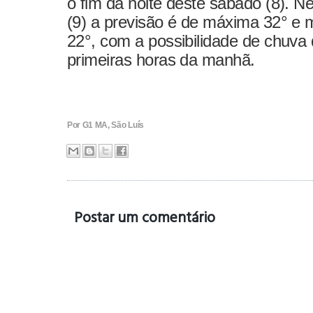
o fim da noite deste sábado (8). 
(9) a previsão é de máxima 32° e 
22°, com a possibilidade de chuva
primeiras horas da manhã.
Por G1 MA, São Luís
Postar um comentário