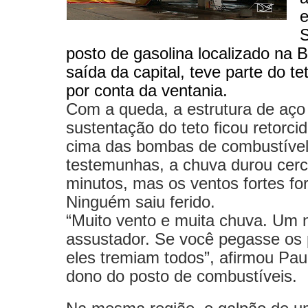
e
posto de gasolina localizado na 
saída da capital, teve parte do te
por conta da ventania.
Com a queda, a estrutura de aço 
sustentação do teto ficou retorcid
cima das bombas de combustíve
testemunhas, a chuva durou cerc
minutos, mas os ventos fortes fo
Ninguém saiu ferido.
“Muito vento e muita chuva. Um 
assustador. Se você pegasse os 
eles tremiam todos”, afirmou Pau
dono do posto de combustíveis.