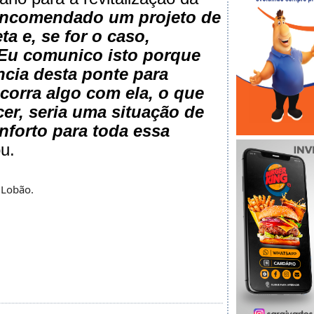
 encomendado um projeto de
a e, se for o caso,
 Eu comunico isto porque
ncia desta ponte para
corra algo com ela, o que
cer, seria uma situação de
forto para toda essa
ou.
 Lobão.