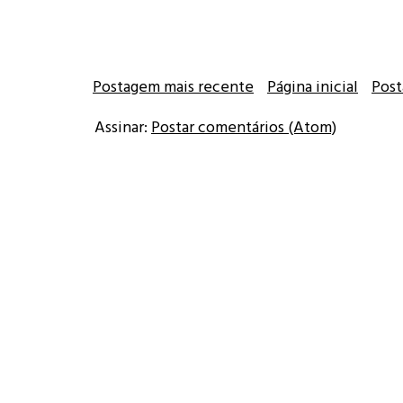
Postagem mais recente
Página inicial
Post
Assinar:
Postar comentários (Atom)