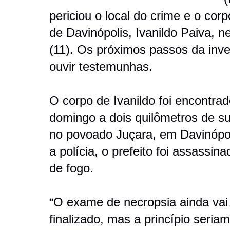
periciou o local do crime e o corp
de Davinópolis, Ivanildo Paiva, 
(11). Os próximos passos da inv
ouvir testemunhas.
O corpo de Ivanildo foi encontra
domingo a dois quilômetros de s
no povoado Juçara, em Davinópo
a polícia, o prefeito foi assassin
de fogo.
“O exame de necropsia ainda vai
finalizado, mas a princípio seria