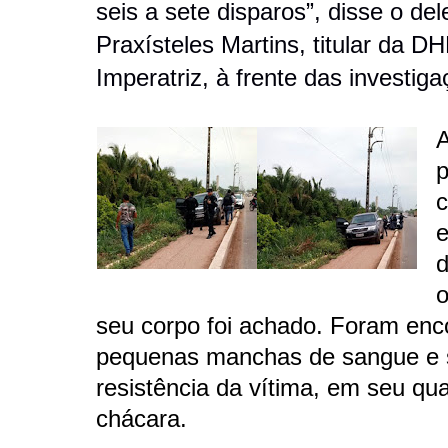
seis a sete disparos”, disse o de
Praxísteles Martins, titular da 
Imperatriz, à frente das investiga
A
p
e
d
o
seu corpo foi achado. Foram enc
pequenas manchas de sangue e s
resistência da vítima, em seu qua
chácara.