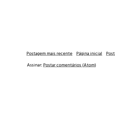
Postagem mais recente
Página inicial
Post
Assinar:
Postar comentários (Atom)