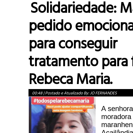
Solidariedade: M
pedido emocion
para conseguir
tratamento para f
Rebeca Maria.
00:48
|
Postado e Atualizado By:
JO FERNANDES
A senhora
moradora 
maranhen
Açailândi