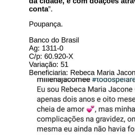
da cidade, e com doações atra
conta
”.
Poupança.
Banco do Brasil
Ag: 1311-0
C/p: 60.920-X
Variação: 51
Beneficiaria: Rebeca Maria Jacon