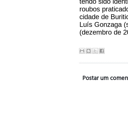
tendo sido iden
roubos praticad
cidade de Burit
Luís Gonzaga (
(dezembro de 2
Postar um comen