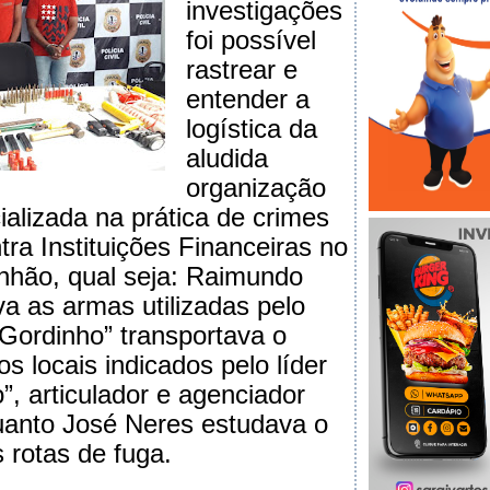
investigações
foi possível
rastrear e
entender a
logística da
aludida
organização
ializada na prática de crimes
tra Instituições Financeiras no
anhão, qual seja: Raimundo
a as armas utilizadas pelo
“Gordinho” transportava o
s locais indicados pelo líder
”, articulador e agenciador
uanto José Neres estudava o
s rotas de fuga.