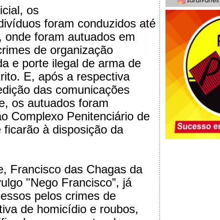
cial, os
ivíduos foram conduzidos até
, onde foram autuados em
 crimes de organização
a e porte ilegal de arma de
rito. E, após a respectiva
edição das comunicações
xe, os autuados foram
o Complexo Penitenciário de
 ficarão à disposição da
e, Francisco das Chagas da
vulgo "Nego Francisco”, já
essos pelos crimes de
tiva de homicídio e roubos,