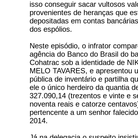
isso conseguir sacar vultosos val
provenientes de heranças que es
depositadas em contas bancári
dos espólios.
Neste episódio, o infrator compa
agência do Banco do Brasil do ba
Cohatrac sob a identidade de N
MELO TAVARES, e apresentou um
pública de inventário e partilha qu
ele o único herdeiro da quantia d
327.090,14 (trezentos e vinte e s
noventa reais e catorze centavos)
pertencente a um senhor falecid
2014.
Já na delegacia o suspeito insisti