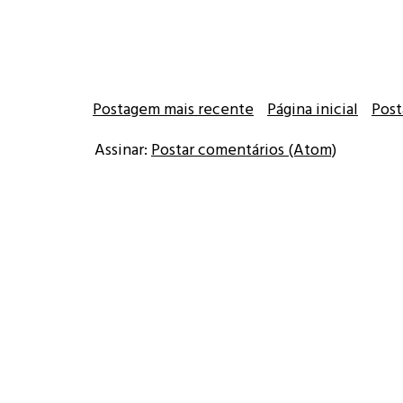
Postagem mais recente
Página inicial
Post
Assinar:
Postar comentários (Atom)