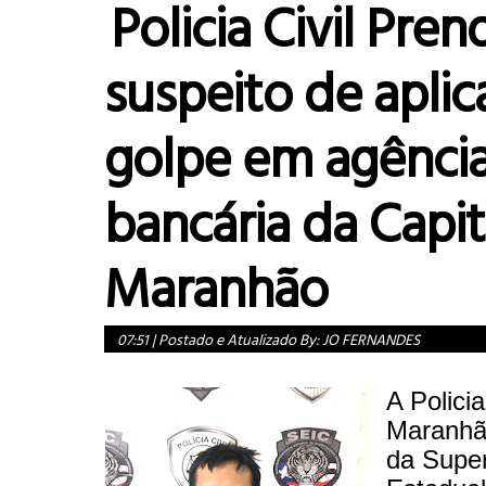
Policia Civil Pren
suspeito de aplic
golpe em agênci
bancária da Capit
Maranhão
07:51
|
Postado e Atualizado By:
JO FERNANDES
A Policia
Maranhã
da Super