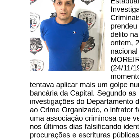
Estadual
Investig
Criminai
prendeu 
delito na
ontem, 2
naciona
MOREIR
(24/11/1
moment
tentava aplicar mais um golpe n
bancária da Capital. Segundo as
investigações do Departamento 
ao Crime Organizado, o infrator f
uma associação criminosa que v
nos últimos dias falsificando iden
procurações e escrituras pública