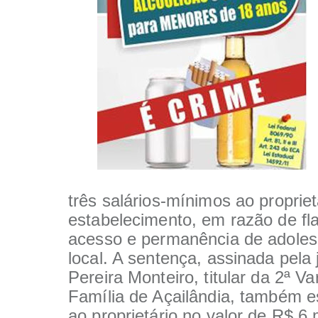
três salários-mínimos ao propriet
estabelecimento, em razão de fl
acesso e permanência de adoles
local. A sentença, assinada pela 
Pereira Monteiro, titular da 2ª Va
Família de Açailândia, também es
ao proprietário no valor de R$ 6 