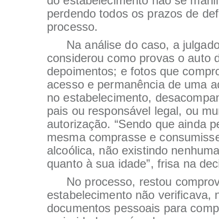
do estabelecimento não se manif
perdendo todos os prazos de de
processo.
Na análise do caso, a julgad
considerou como provas o auto 
depoimentos; e fotos que comp
acesso e permanência de uma a
no estabelecimento, desacompa
pais ou responsável legal, ou m
autorização. “Sendo que ainda p
mesma comprasse e consumisse
alcoólica, não existindo nenhuma
quanto à sua idade”, frisa na de
No processo, restou compro
estabelecimento não verificava, 
documentos pessoais para comp