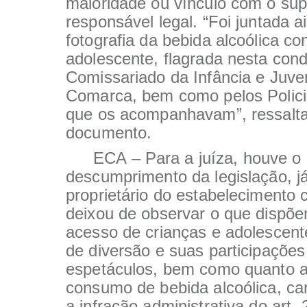
maioridade ou vínculo com o su
responsável legal. “Foi juntada a
fotografia da bebida alcoólica c
adolescente, flagrada nesta cond
Comissariado da Infância e Juve
Comarca, bem como pelos Policia
que os acompanhavam”, ressalta
documento.
ECA – Para a juíza, houve o
descumprimento da legislação, j
proprietário do estabelecimento 
deixou de observar o que dispõe
acesso de crianças e adolescent
de diversão e suas participaçõe
espetáculos, bem como quanto 
consumo de bebida alcoólica, ca
a infração administrativa do art.