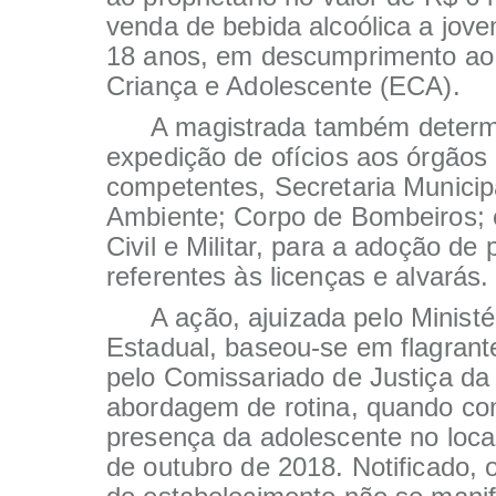
venda de bebida alcoólica a jov
18 anos, em descumprimento ao 
Criança e Adolescente (ECA).
A magistrada também determ
expedição de ofícios aos órgãos
competentes, Secretaria Municip
Ambiente; Corpo de Bombeiros; e
Civil e Militar, para a adoção de 
referentes às licenças e alvarás.
A ação, ajuizada pelo Ministé
Estadual, baseou-se em flagrant
pelo Comissariado de Justiça d
abordagem de rotina, quando co
presença da adolescente no local
de outubro de 2018. Notificado, o