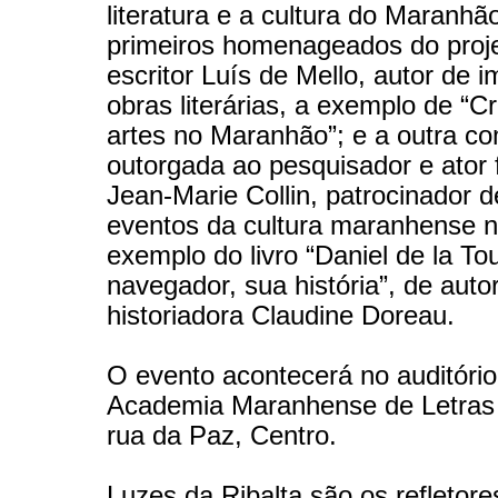
literatura e a cultura do Maranhã
primeiros homenageados do proje
escritor Luís de Mello, autor de 
obras literárias, a exemplo de “C
artes no Maranhão”; e a outra c
outorgada ao pesquisador e ator 
Jean-Marie Collin, patrocinador d
eventos da cultura maranhense n
exemplo do livro “Daniel de la T
navegador, sua história”, de auto
historiadora Claudine Doreau.
O evento acontecerá no auditório
Academia Maranhense de Letras
rua da Paz, Centro.
Luzes da Ribalta são os refletor