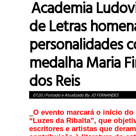
Academia Ludov
de Letras homen
personalidades 
medalha Maria Fi
dos Reis
07:20
|
Postado e Atualizado By:
JO FERNANDES
_
O evento marcará o início do 
“Luzes da Ribalta”, que objetiv
escritores e artistas que dera