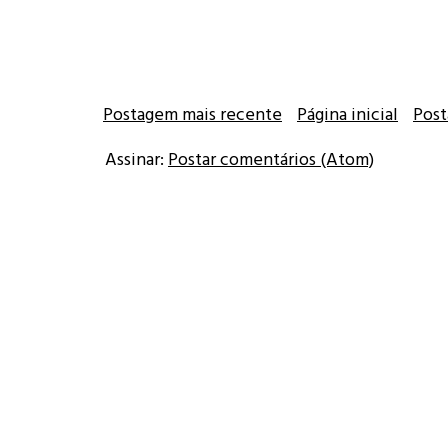
Postagem mais recente
Página inicial
Post
Assinar:
Postar comentários (Atom)