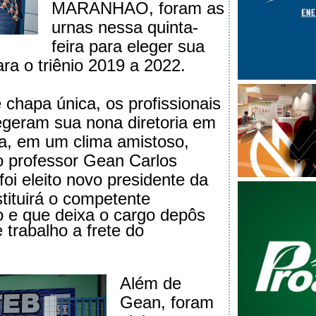
MARANHAO, foram as
urnas nessa quinta-
feira para eleger sua
ara o triênio 2019 a 2022.
e chapa única, os profissionais
geram sua nona diretoria em
la, em um clima amistoso,
o professor Gean Carlos
oi eleito novo presidente da
tituirá o competente
io e que deixa o cargo depôs
 trabalho a frete do
Além de
Gean, foram