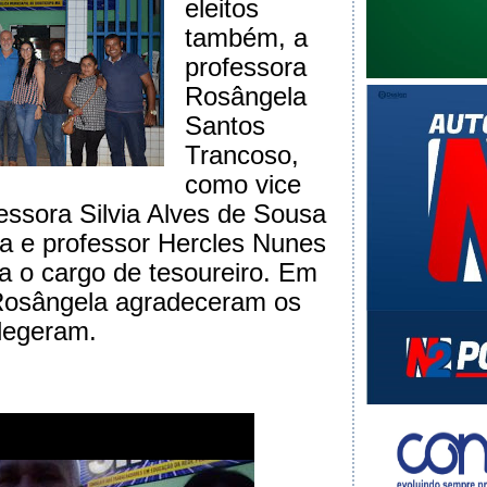
eleitos
também, a
professora
Rosângela
Santos
Trancoso,
como vice
fessora Silvia Alves de Sousa
ia e professor Hercles Nunes
a o cargo de tesoureiro. Em
Rosângela agradeceram os
legeram.