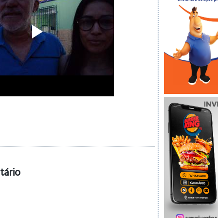
tário