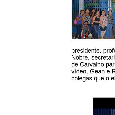
presidente, pro
Nobre, secretar
de Carvalho par
vídeo, Gean e 
colegas que o e