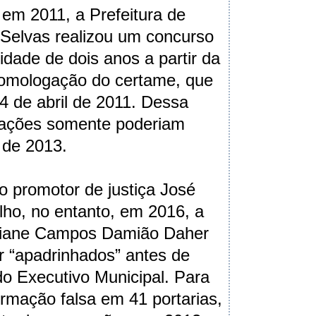
em 2011, a Prefeitura de
Selvas realizou um concurso
idade de dois anos a partir da
homologação do certame, que
 de abril de 2011. Dessa
ações somente poderiam
l de 2013.
 promotor de justiça José
ilho, no entanto, em 2016, a
istiane Campos Damião Daher
 “apadrinhados” antes de
do Executivo Municipal. Para
formação falsa em 41 portarias,