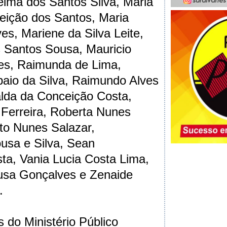
lma dos Santos Silva, Maria
eição dos Santos, Maria
es, Mariene da Silva Leite,
 Santos Sousa, Mauricio
ues, Raimunda de Lima,
io da Silva, Raimundo Alves
alda da Conceição Costa,
 Ferreira, Roberta Nunes
to Nunes Salazar,
usa e Silva, Sean
a, Vania Lucia Costa Lima,
usa Gonçalves e Zenaide
.
 do Ministério Público