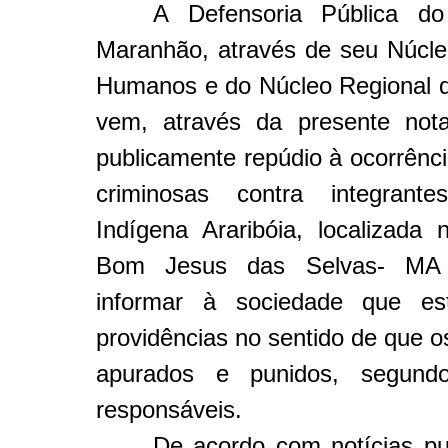
A Defensoria Pública d
Maranhão, através de seu Núcleo
Humanos e do Núcleo Regional de
vem, através da presente nota
publicamente repúdio à ocorrênci
criminosas contra integrant
Indígena Araribóia, localizada 
Bom Jesus das Selvas- M
informar à sociedade que es
providências no sentido de que o
apurados e punidos, segund
responsáveis.
De acordo com notícias pu