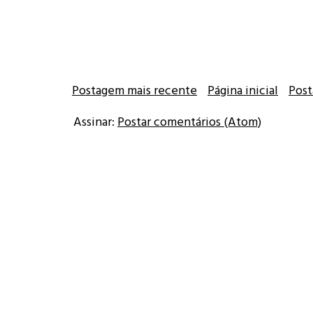
Postagem mais recente
Página inicial
Post
Assinar:
Postar comentários (Atom)