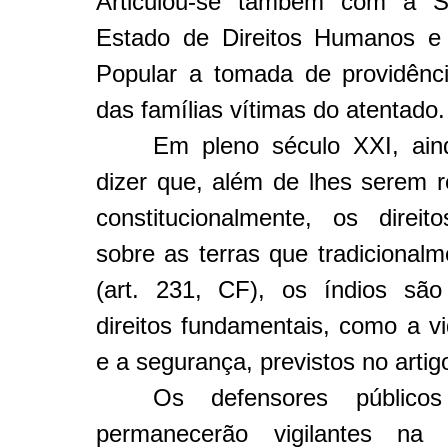
Articulou-se também com a Se
Estado de Direitos Humanos e 
Popular a tomada de providênc
das famílias vítimas do atentado
Em pleno século XXI, ain
dizer que, além de lhes serem r
constitucionalmente, os direito
sobre as terras que tradicional
(art. 231, CF), os índios são 
direitos fundamentais, como a vi
e a segurança, previstos no artig
Os defensores públicos 
permanecerão vigilantes na i