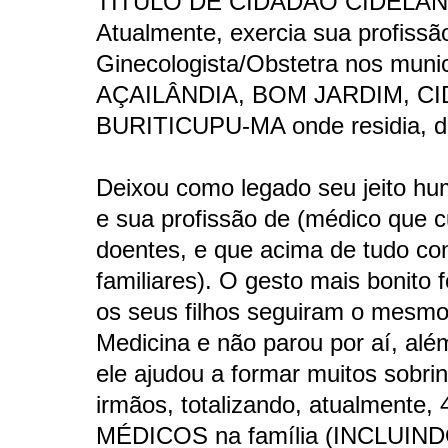
TÍTULO DE CIDADÃO CIDELA
Atualmente, exercia sua profissã
Ginecologista/Obstetra nos munic
AÇAILÂNDIA, BOM JARDIM, CI
BURITICUPU-MA onde residia, d
Deixou como legado seu jeito hum
e sua profissão de (médico que 
doentes, e que acima de tudo co
familiares). O gesto mais bonito 
os seus filhos seguiram o mesm
Medicina e não parou por aí, além
ele ajudou a formar muitos sobri
irmãos, totalizando, atualmente, 
MÉDICOS na família (INCLUIN