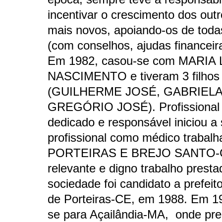
incentivar o crescimento dos out
mais novos, apoiando-os de toda
(com conselhos, ajudas financeira
Em 1982, casou-se com MARIA
NASCIMENTO e tiveram 3 filhos
(GUILHERME JOSÉ, GABRIELA
GREGÓRIO JOSÉ). Profissional 
dedicado e responsável iniciou a 
profissional como médico trabal
PORTEIRAS E BREJO SANTO-CE
relevante e digno trabalho presta
sociedade foi candidato a prefeit
de Porteiras-CE, em 1988. Em 
se para Açailândia-MA, onde pre