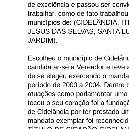
de excelência e passou ser conv
trabalhar, como de fato trabalhou
municípios de: (CIDELÂNDIA, 
JESUS DAS SELVAS, SANTA L
JARDIM).
Escolheu o município de Cidelând
candidatar-se a Vereador e teve a
de se eleger, exercendo o manda
período de 2000 a 2004. Dentre 
atuações como parlamentar uma
tocou o seu coração foi a funda
de Cidelândia por ter prestado u
mandato exemplar foi reconheci