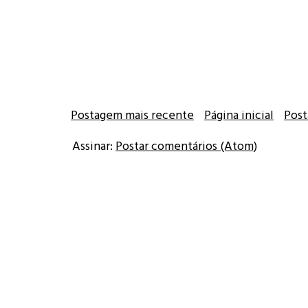
Postagem mais recente
Página inicial
Post
Assinar:
Postar comentários (Atom)