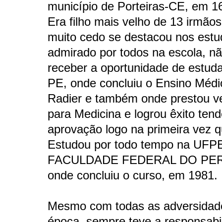
município de Porteiras-CE, em 1
Era filho mais velho de 13 irmão
muito cedo se destacou nos estu
admirado por todos na escola, n
receber a oportunidade de estud
PE, onde concluiu o Ensino Médi
Radier e também onde prestou ve
para Medicina e logrou êxito ten
aprovação logo na primeira vez q
Estudou por todo tempo na UFP
FACULDADE FEDERAL DO PE
onde concluiu o curso, em 1981.
Mesmo com todas as adversidad
época, sempre teve a responsabi