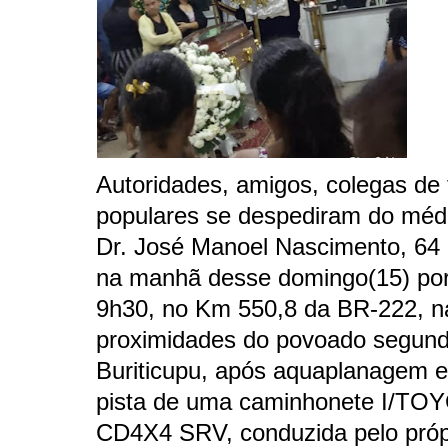
Autoridades, amigos, colegas de 
populares se despediram do mé
Dr. José Manoel Nascimento, 64
na manhã desse domingo(15) por
9h30, no Km 550,8 da BR-222, n
proximidades do povoado segun
Buriticupu, após aquaplanagem e
pista de uma caminhonete I/TO
CD4X4 SRV, conduzida pelo próp