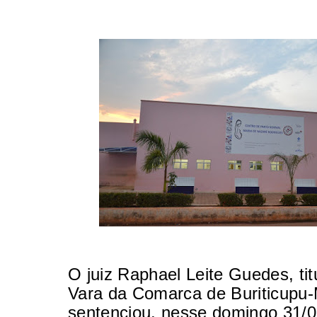
O juiz Raphael Leite Guedes, tit
Vara da Comarca de Buriticupu
sentenciou, nesse domingo 31/0