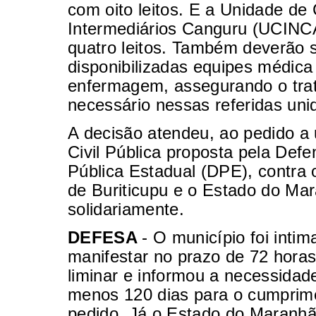
com oito leitos. E a Unidade de
Intermediários Canguru (UCINC
quatro leitos. Também deverão 
disponibilizadas equipes médica
enfermagem, assegurando o tra
necessário nessas referidas uni
A decisão atendeu, ao pedido 
Civil Pública proposta pela Defe
Pública Estadual (DPE), contra 
de Buriticupu e o Estado do Ma
solidariamente.
DEFESA
- O município foi inti
manifestar no prazo de 72 hora
liminar e informou a necessidad
menos 120 dias para o cumprim
pedido. Já o Estado do Maranh