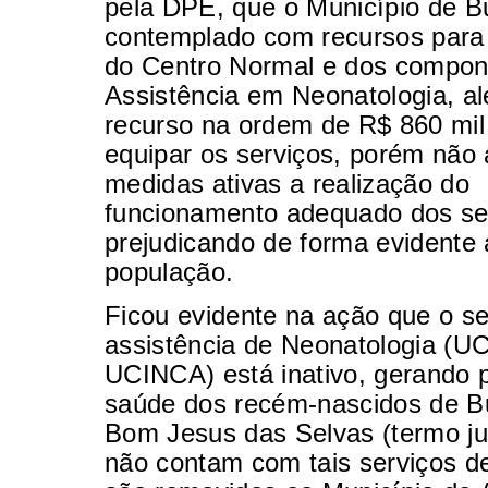
pela DPE, que o Município de Bur
contemplado com recursos para
do Centro Normal e dos compon
Assistência em Neonatologia, a
recurso na ordem de R$ 860 mil
equipar os serviços, porém não
medidas ativas a realização do
funcionamento adequado dos se
prejudicando de forma evidente
população.
Ficou evidente na ação que o se
assistência de Neonatologia (
UCINCA) está inativo, gerando p
saúde dos recém-nascidos de Bu
Bom Jesus das Selvas (termo jud
não contam com tais serviços d