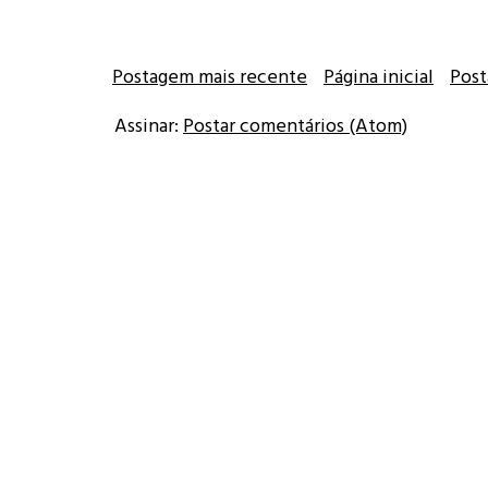
Postagem mais recente
Página inicial
Post
Assinar:
Postar comentários (Atom)