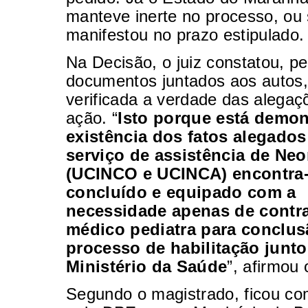
manteve inerte no processo, ou 
manifestou no prazo estipulado.
Na Decisão, o juiz constatou, pe
documentos juntados aos autos, 
verificada a verdade das alegaçõ
ação. “
Isto porque está demon
existência dos fatos alegados
serviço de assistência de Neo
(UCINCO e UCINCA) encontra
concluído e equipado com a
necessidade apenas de contr
médico pediatra para conclu
processo de habilitação junto
Ministério da Saúde
”, afirmou o
Segundo o magistrado, ficou c