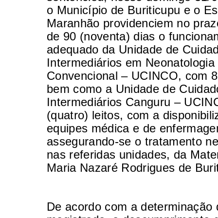
o Município de Buriticupu e o E
Maranhão providenciem no pra
de 90 (noventa) dias o funcion
adequado da Unidade de Cuida
Intermediários em Neonatologia
Convencional – UCINCO, com 8 (o
bem como a Unidade de Cuidad
Intermediários Canguru – UCIN
(quatro) leitos, com a disponibil
equipes médica e de enfermage
assegurando-se o tratamento ne
nas referidas unidades, da Mate
Maria Nazaré Rodrigues de Buri
De acordo com a determinação 