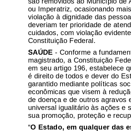
são removidos ao Município de 
ou Imperatriz, ocasionando mai
violação à dignidade das pesso
deveriam ter prioridade de aten
cuidados, com violação evident
Constituição Federal.
SAÚDE
- Conforme a fundamen
magistrado, a Constituição Fede
em seu artigo 196, estabelece 
é direito de todos e dever do Es
garantido mediante políticas soc
econômicas que visem à redução
de doença e de outros agravos 
universal igualitário às ações e 
sua promoção, proteção e recup
“
O Estado, em qualquer das e