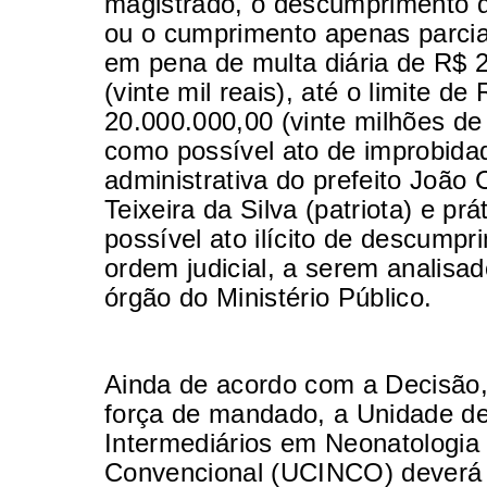
magistrado, o descumprimento 
ou o cumprimento apenas parcial
em pena de multa diária de R$ 
(vinte mil reais), até o limite de
20.000.000,00 (vinte milhões de
como possível ato de improbida
administrativa do prefeito João 
Teixeira da Silva (patriota) e prá
possível ato ilícito de descumpr
ordem judicial, a serem analisad
órgão do Ministério Público.
Ainda de acordo com a Decisão
força de mandado, a Unidade d
Intermediários em Neonatologia
Convencional (UCINCO) deverá 