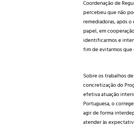
Coordenação de Regula
percebeu que não po
remediadoras, após o c
papel, em cooperação
identificarmos e inter
fim de evitarmos que 
Sobre os trabalhos de
concretização do Prog
efetiva atuação interi
Portuguesa, o correg
agir de forma interde
atender às expectativ