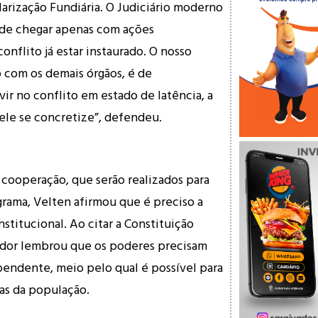
rização Fundiária. O Judiciário moderno
de chegar apenas com ações
onflito já estar instaurado. O nosso
 com os demais órgãos, é de
vir no conflito em estado de latência, a
ele se concretize”, defendeu.
 cooperação, que serão realizados para
rama, Velten afirmou que é preciso a
nstitucional. Ao citar a Constituição
edor lembrou que os poderes precisam
pendente, meio pelo qual é possível para
as da população.