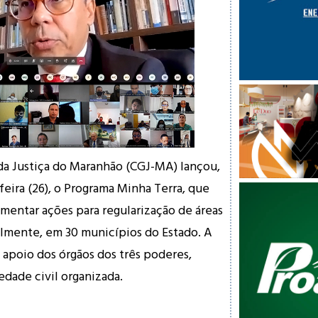
da Justiça do Maranhão (CGJ-MA) lançou,
feira (26), o Programa Minha Terra, que
omentar ações para regularização de áreas
ialmente, em 30 municípios do Estado. A
 apoio dos órgãos dos três poderes,
edade civil organizada.