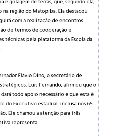
a e grilagem de terras, que, segundo ela,
 na região do Matopiba. Ela destacou
guirá com a realização de encontros
ação de termos de cooperação e
s técnicas pela plataforma da Escola da
.
nador Flávio Dino, o secretário de
stratégicos, Luis Fernando, afirmou que o
dará todo apoio necessário e que esta é
 do Executivo estadual, inclusa nos 65
o. Ele chamou a atenção para três
ativa representa.