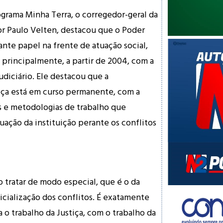
grama Minha Terra, o corregedor-geral da
r Paulo Velten, destacou que o Poder
ante papel na frente de atuação social,
 principalmente, a partir de 2004, com a
diciário. Ele destacou que a
iça está em curso permanente, com a
s e metodologias de trabalho que
uação da instituição perante os conflitos
 tratar de modo especial, que é o da
icialização dos conflitos. É exatamente
 o trabalho da Justiça, com o trabalho da