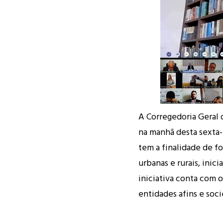
A Corregedoria Geral 
na manhã desta sexta-
tem a finalidade de f
urbanas e rurais, inic
iniciativa conta com o
entidades afins e soci