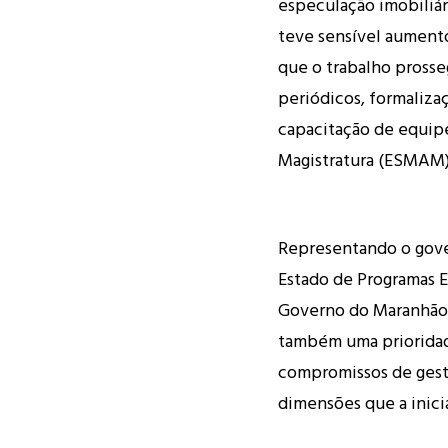
especulação imobiliári
teve sensível aumento
que o trabalho prosse
periódicos, formaliz
capacitação de equipe
Magistratura (ESMAM)
Representando o gover
Estado de Programas E
Governo do Maranhão 
também uma prioridade
compromissos de gestã
dimensões que a inici