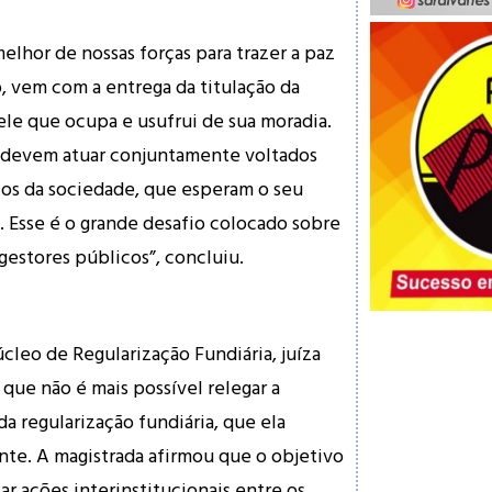
elhor de nossas forças para trazer a paz
o, vem com a entrega da titulação da
le que ocupa e usufrui de sua moradia.
 devem atuar conjuntamente voltados
ios da sociedade, que esperam o seu
 Esse é o grande desafio colocado sobre
estores públicos”, concluiu.
leo de Regularização Fundiária, juíza
que não é mais possível relegar a
a regularização fundiária, que ela
nte. A magistrada afirmou que o objetivo
r ações interinstitucionais entre os