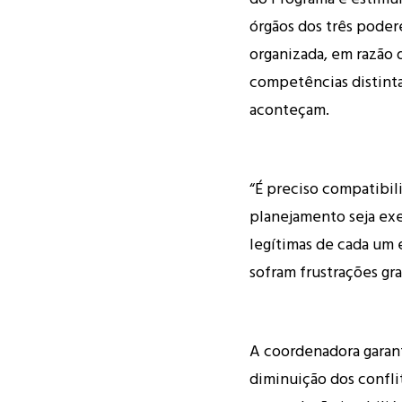
órgãos dos três podere
organizada, em razão
competências distint
aconteçam.
“É preciso compatibili
planejamento seja exe
legítimas de cada um 
sofram frustrações gr
A coordenadora garan
diminuição dos confli