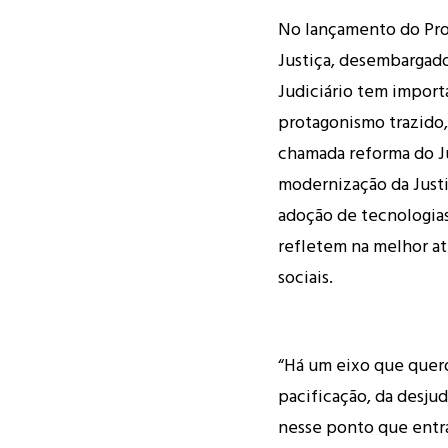
No lançamento do Pro
Justiça, desembargado
Judiciário tem import
protagonismo trazido,
chamada reforma do Ju
modernização da Just
adoção de tecnologia
refletem na melhor at
sociais.
“Há um eixo que quero
pacificação, da desjud
nesse ponto que entra