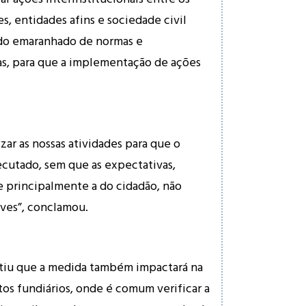
s, entidades afins e sociedade civil
 do emaranhado de normas e
as, para que a implementação de ações
zar as nossas atividades para que o
cutado, sem que as expectativas,
e principalmente a do cidadão, não
aves”, conclamou.
tiu que a medida também impactará na
tos fundiários, onde é comum verificar a