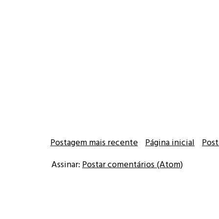
Postagem mais recente
Página inicial
Post
Assinar:
Postar comentários (Atom)