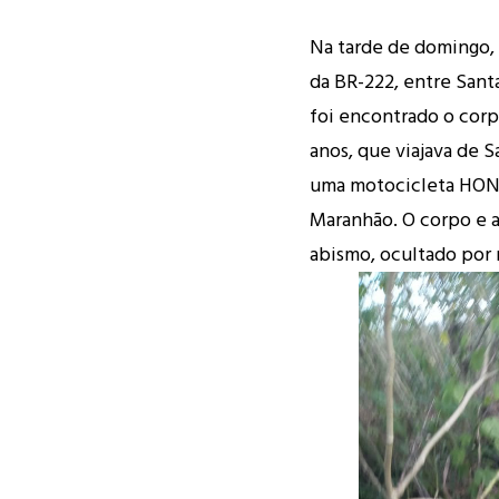
Na tarde de domingo, 
da BR-222, entre Sant
foi encontrado o cor
anos, que viajava de S
uma motocicleta HOND
Maranhão. O corpo e 
abismo, ocultado por 