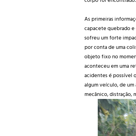
As primeiras informaç
capacete quebrado e o
sofreu um forte impac
por conta de uma coli
objeto fixo no moment
aconteceu em uma ret
acidentes é possível 
algum veículo, de um
mecânico, distração, m