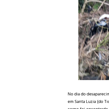
No dia do desaparecim
em Santa Luzia (do Ti
corpo foi encontrado