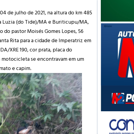
04 de julho de 2021, na altura do km 485
a Luzia (do Tide)/MA e Buriticupu/MA,
po do pastor Moisés Gomes Lopes, 56
anta Rita para a cidade de Imperatriz em
A/XRE 190, cor prata, placa do
a motocicleta se encontravam em um
mato e capim.