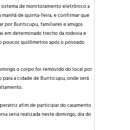
 sistema de monitoramento eletrônico a
 manhã de quinta-feira, e confirmar que
r por Buriticupu, familiares e amigos
as em determinado trecho da rodovia e
o poucos quilômetros após o povoado
domingo o corpo foi removido do local por
o para a cidade de Buriticupu, onde será
ultamento.
mperatriz afim de participar do casamento
nia seria realizada neste domingo, dia do