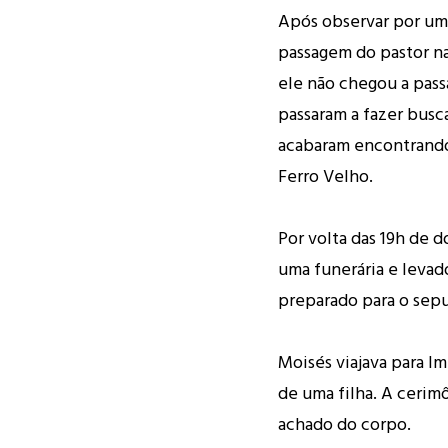
Após observar por um
passagem do pastor na
ele não chegou a passa
passaram a fazer busc
acabaram encontrand
Ferro Velho.
Por volta das 19h de 
uma funerária e levad
preparado para o sep
Moisés viajava para I
de uma filha. A cerimô
achado do corpo.