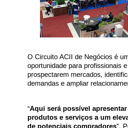
O Circuito ACII de Negócios é u
oportunidade para profissionais 
prospectarem mercados, identifi
demandas e ampliar relacioname
“
Aqui será possível apresentar
produtos e serviços a um ele
de potenciais compradores
”. 