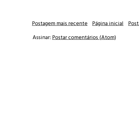
Postagem mais recente
Página inicial
Post
Assinar:
Postar comentários (Atom)