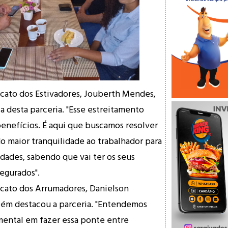
cato dos Estivadores, Jouberth Mendes,
a desta parceria. "Esse estreitamento
enefícios. É aqui que buscamos resolver
do maior tranquilidade ao trabalhador para
idades, sabendo que vai ter os seus
segurados".
icato dos Arrumadores, Danielson
bém destacou a parceria. "Entendemos
ntal em fazer essa ponte entre