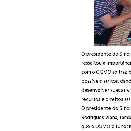
O presidente do Sindi
ressaltou a importânci
com o OGMO só traz b
possíveis atritos, dan
desenvolver suas ativ
recursos e direitos as
O presidente do Sind
Rodrigues Viana, tam
que o OGMO é fundame