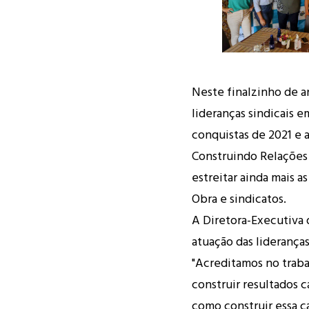
Neste finalzinho de a
lideranças sindicais 
conquistas de 2021 e 
Construindo Relações
estreitar ainda mais 
Obra e sindicatos.
A Diretora-Executiva
atuação das liderança
"Acreditamos no traba
construir resultados 
como construir essa c