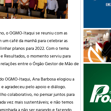
no, o OGMO-Itaqui se reuniu com as
em um café da manhã para celebrar as
alinhar planos para 2022. Com o tema
 e Resultados, o momento serviu para
as relações entre o Órgão Gestor de Mão de
 do OGMO-Itaqui, Ana Barbosa elogiou a
s e agradeceu pelo apoio e diálogo.
lho colaborativo, no pensar juntos para
cada vez mais sustentáveis; e não temos
aminhada a não ser parando e fazendo