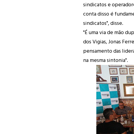
sindicatos e operador
conta disso é fundame
sindicatos", disse.
"É uma via de mão dup
dos Vigias, Jonas Fer
pensamento das lidera
na mesma sintonia".