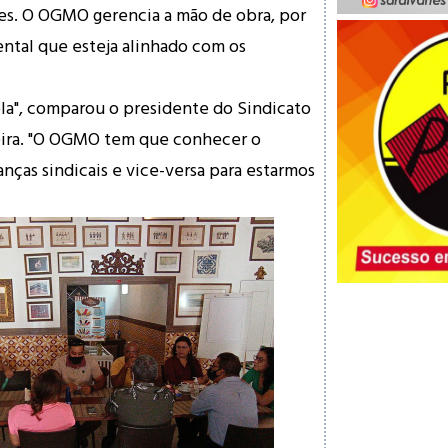
es. O OGMO gerencia a mão de obra, por
ntal que esteja alinhado com os
la", comparou o presidente do Sindicato
reira. "O OGMO tem que conhecer o
nças sindicais e vice-versa para estarmos