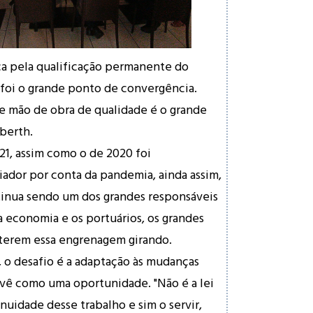
ca pela qualificação permanente do
 foi o grande ponto de convergência.
 e mão de obra de qualidade é o grande
berth.
21, assim como o de 2020 foi
ador por conta da pandemia, ainda assim,
tinua sendo um dos grandes responsáveis
 economia e os portuários, os grandes
terem essa engrenagem girando.
, o desafio é a adaptação às mudanças
vê como uma oportunidade. "Não é a lei
inuidade desse trabalho e sim o servir,