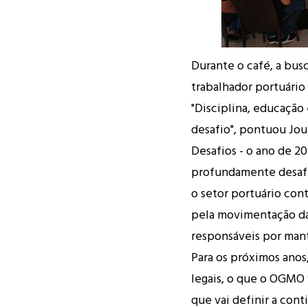
Durante o café, a bus
trabalhador portuário
"Disciplina, educação
desafio", pontuou Jou
Desafios - o ano de 20
profundamente desafi
o setor portuário con
pela movimentação da
responsáveis por man
Para os próximos anos
legais, o que o OGMO 
que vai definir a cont