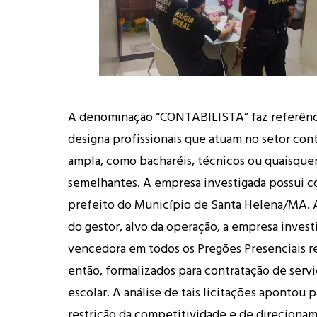
A denominação “CONTABILISTA” faz referênc
designa profissionais que atuam no setor cont
ampla, como bacharéis, técnicos ou quaisque
semelhantes. A empresa investigada possui 
prefeito do Município de Santa Helena/MA. A 
do gestor, alvo da operação, a empresa invest
vencedora em todos os Pregões Presenciais r
então, formalizados para contratação de serv
escolar. A análise de tais licitações apontou p
restrição da competitividade e de direciona