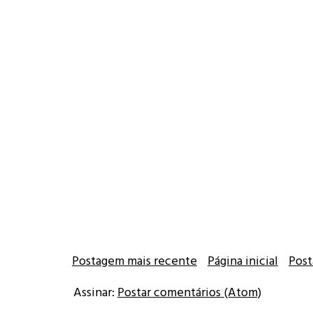
Postagem mais recente
Página inicial
Post
Assinar:
Postar comentários (Atom)