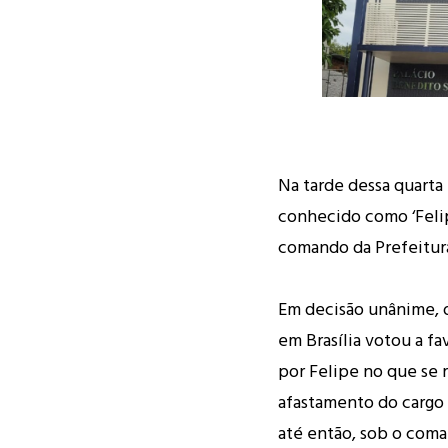
Na tarde dessa quarta 
conhecido como ‘Felip
comando da Prefeitura
Em decisão unânime, o
em Brasília votou a f
por Felipe no que se 
afastamento do cargo 
até então, sob o coma