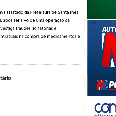
ava afastado da Prefeitura de Santa Inês
l, após ser alvo de uma operação da
vestiga fraudes licitatórias e
ntratuais na compra de medicamentos e
tário