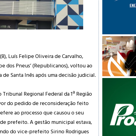
(8), Luís Felipe Oliveira de Carvalho,
e dos Pneus’ (Republicanos), voltou ao
 de Santa Inês após uma decisão judicial.
 Tribunal Regional Federal da 1ª Região
avor do pedido de reconsideração feito
refere ao processo que causou o seu
de prefeito. A gestão municipal estava,
ndo do vice-prefeito Sirino Rodrigues