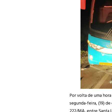
Por volta de uma hora
segunda-feira, (19) d
222/MA, entre Santa L