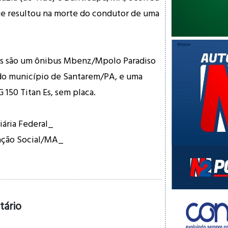
ue resultou na morte do condutor de uma
os são um ônibus Mbenz/Mpolo Paradiso
s do município de Santarem/PA, e uma
150 Titan Es, sem placa.
iária Federal_
ção Social/MA_
tário