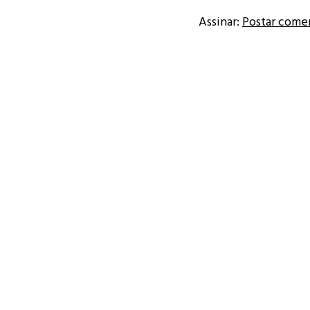
Assinar:
Postar come