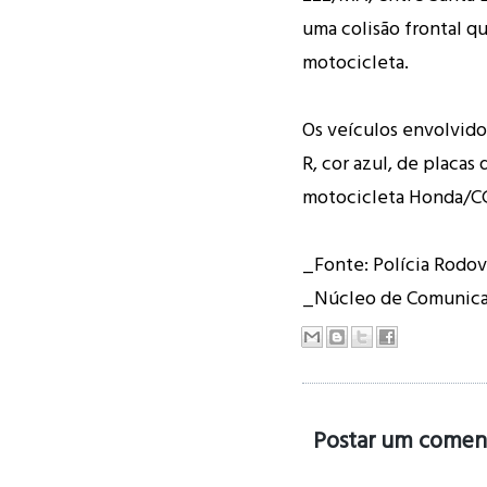
uma colisão frontal q
motocicleta.
Os veículos envolvid
R, cor azul, de placa
motocicleta Honda/CG 
_Fonte: Polícia Rodov
_Núcleo de Comunica
Postar um comen