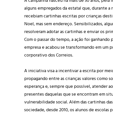
A campanha nasceu há mais de 30 anos, pela in
alguns empregados da estatal que, durante a r
recebiam cartinhas escritas por crianças dest
Noel, mas sem endereço. Sensibilizados, algu
resolveram adotar as cartinhas e enviar os pri
Com o passar do tempo, a ação foi ganhando 
empresa e acabou se transformando em um p
corporativo dos Correios.
A iniciativa visa a incentivar a escrita por mei
propagando entre as crianças valores como so
esperança e, sempre que possível, atender a
presentes daquelas que se encontram em sit
vulnerabilidade social. Além das cartinhas das
sociedade, desde 2010, os alunos de escolas p