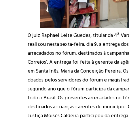
O juiz Raphael Leite Guedes, titular da 4ª Var
realizou nesta sexta-feira, dia 9, a entrega do
arrecadados no fórum, destinados à campanha
Correios’. A entrega foi feita à gerente da ag
em Santa Inês, Maria da Conceição Pereira. O
doados pelos servidores do fórum e magistrad
segundo ano que o fórum participa da campan
todo o Brasil. Os presentes arrecadados no fó
destinados a crianças carentes do município.
Justiça Moisés Caldeira participou da entrega 