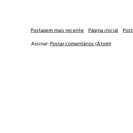
Postagem mais recente
Página inicial
Post
Assinar:
Postar comentários (Atom)