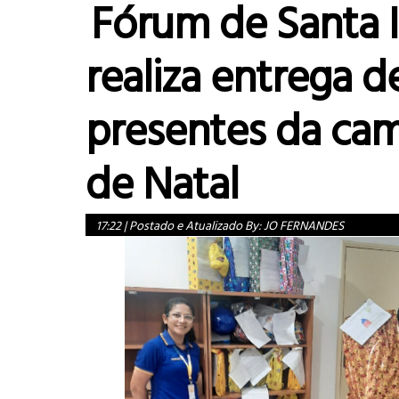
Fórum de Santa 
realiza entrega d
presentes da ca
de Natal
17:22
|
Postado e Atualizado By:
JO FERNANDES