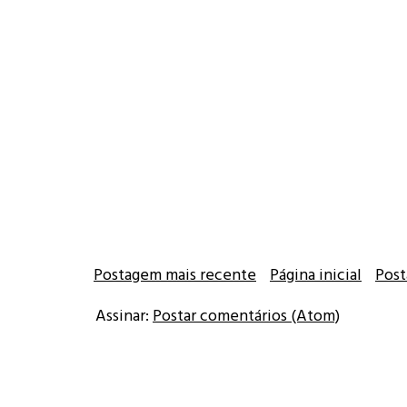
Postagem mais recente
Página inicial
Post
Assinar:
Postar comentários (Atom)