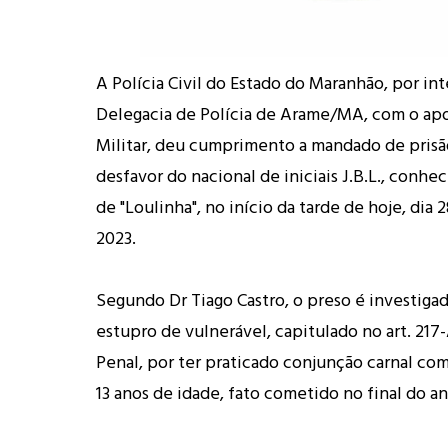
A Polícia Civil do Estado do Maranhão, por in
Delegacia de Polícia de Arame/MA, com o apo
Militar, deu cumprimento a mandado de pris
desfavor do nacional de iniciais J.B.L., conhe
de "Loulinha", no início da tarde de hoje, dia
2023.
Segundo Dr Tiago Castro, o preso é investiga
estupro de vulnerável, capitulado no art. 217
Penal, por ter praticado conjunção carnal co
13 anos de idade, fato cometido no final do a