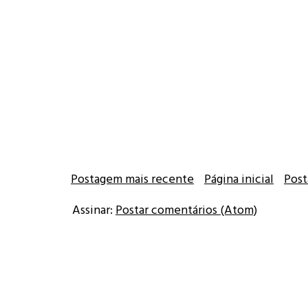
Postagem mais recente
Página inicial
Post
Assinar:
Postar comentários (Atom)