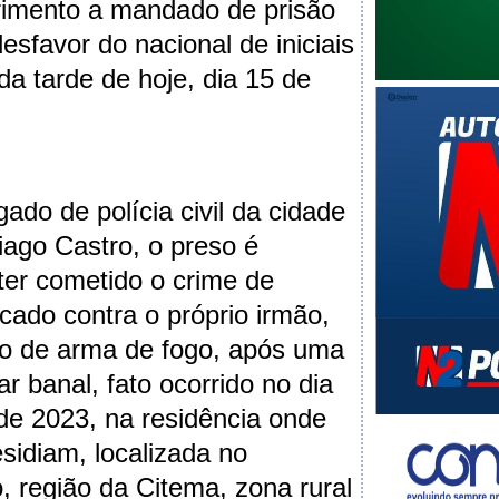
rimento a mandado de prisão
sfavor do nacional de iniciais
 da tarde de hoje, dia 15 de
ado de polícia civil da cidade
iago Castro, o preso é
 ter cometido o crime de
icado contra o próprio irmão,
ro de arma de fogo, após uma
ar banal, fato ocorrido no dia
 de 2023, na residência onde
esidiam, localizada no
 região da Citema, zona rural