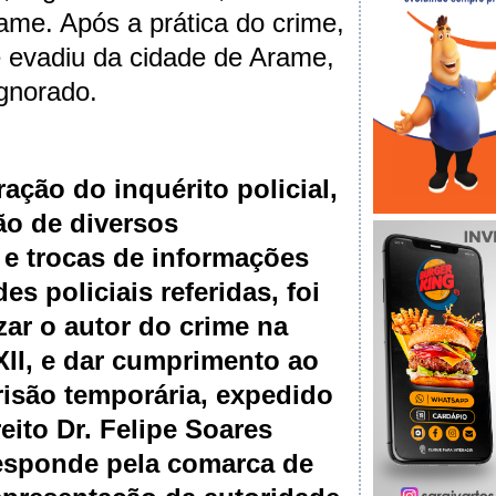
ame. Após a prática do crime,
e evadiu da cidade de Arame,
gnorado.
ação do inquérito policial,
ão de diversos
e trocas de informações
es policiais referidas, foi
zar o autor do crime na
XII, e dar cumprimento ao
isão temporária, expedido
reito Dr. Felipe Soares
sponde pela comarca de