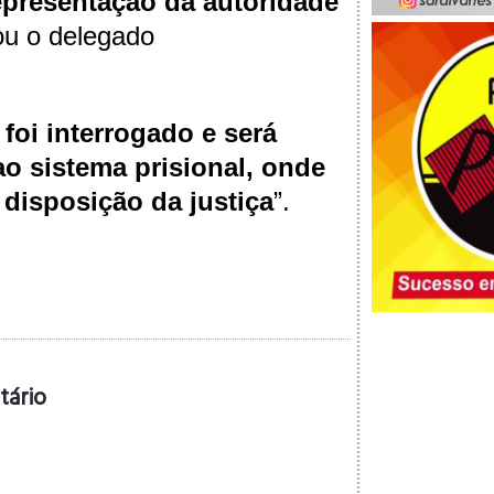
epresentação da autoridade
tou o delegado
foi interrogado e será
o sistema prisional, onde
disposição da justiça
”.
tário