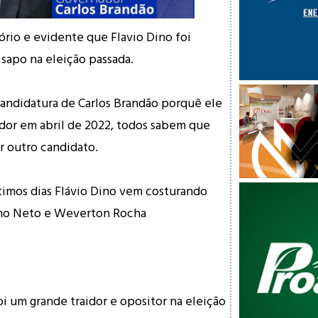
rio e evidente que Flavio Dino foi
 sapo na eleição passada.
andidatura de Carlos Brandão porquê ele
ador em abril de 2022, todos sabem que
r outro candidato.
timos dias Flávio Dino vem costurando
no Neto e Weverton Rocha
 um grande traidor e opositor na eleição