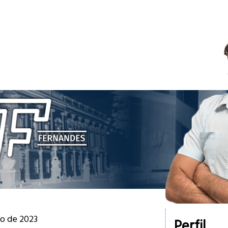
ço de 2023
Perfil