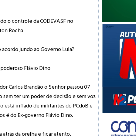
dado o controle da CODEVASF no
ton Rocha
acordo jundo ao Governo Lula?
 poderoso Flávio Dino
dor Carlos Brandão o Senhor passou 07
o sem ter um poder de decisão e sem voz
no está inflado de militantes do PCdoB e
os é do Ex-governo Flávio Dino.
 atrás da orelha e ficar atento.