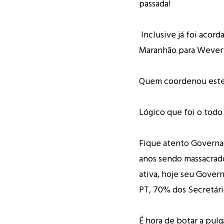
passada!
Inclusive já foi acor
Maranhão para Wever
Quem coordenou este 
Lógico que foi o todo
Fique atento Governa
anos sendo massacrad
ativa, hoje seu Gover
PT, 70% dos Secretári
É hora de botar a pulga