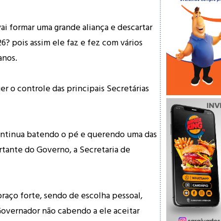
ai formar uma grande aliança e descartar
6? pois assim ele faz e fez com vários
anos.
er o controle das principais Secretárias
ontinua batendo o pé e querendo uma das
rtante do Governo, a Secretaria de
braço forte, sendo de escolha pessoal,
Governador não cabendo a ele aceitar