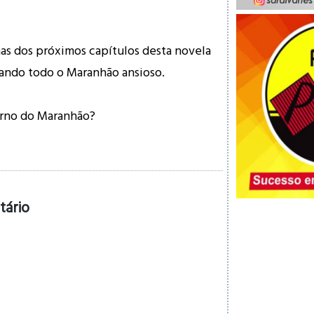
as dos próximos capítulos desta novela
xando todo o Maranhão ansioso.
rno do Maranhão?
tário