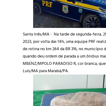
Santa Inês/MA - Na tarde de segunda-feira, 2
2023, por volta das 14h, uma equipe PRF real
de rotina no km 264 da BR 316, no município 
quando deu ordem de parada a um ônibus ma
MBENZ/MPOLO PARADISO R, cor branca, que v
Luís/MA para Marabá/PA.