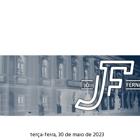
terça-feira, 30 de maio de 2023