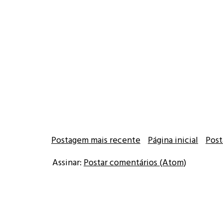
Postagem mais recente
Página inicial
Post
Assinar:
Postar comentários (Atom)