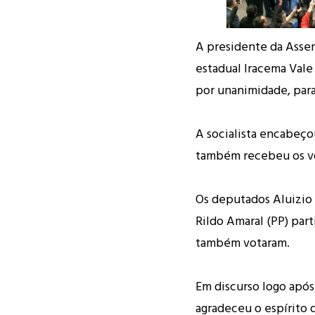
A presidente da Asse
estadual Iracema Vale (
por unanimidade, par
A socialista encabeço
também recebeu os vo
Os deputados Aluizio 
Rildo Amaral (PP) par
também votaram.
Em discurso logo após
agradeceu o espírito