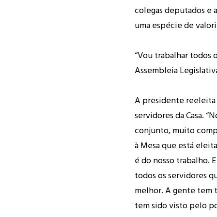
colegas deputados e a
uma espécie de valori
“Vou trabalhar todos 
Assembleia Legislativ
A presidente reeleita
servidores da Casa. “
conjunto, muito comp
à Mesa que está eleit
é do nosso trabalho. E
todos os servidores 
melhor. A gente tem t
tem sido visto pelo 