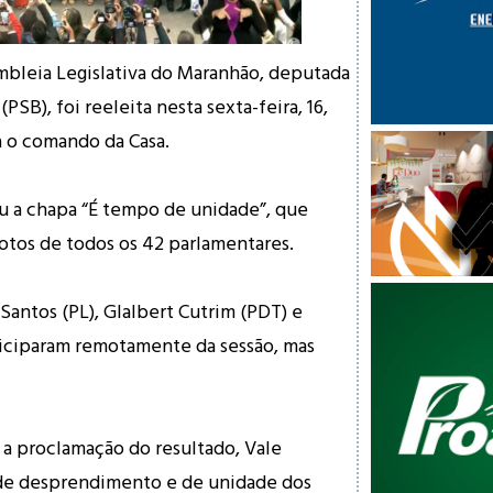
mbleia Legislativa do Maranhão, deputada
PSB), foi reeleita nesta sexta-feira, 16,
a o comando da Casa.
u a chapa “É tempo de unidade”, que
tos de todos os 42 parlamentares.
Santos (PL), Glalbert Cutrim (PDT) e
ticiparam remotamente da sessão, mas
 a proclamação do resultado, Vale
 de desprendimento e de unidade dos