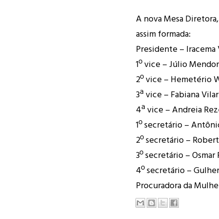
A nova Mesa Diretora,
assim formada:
Presidente – Iracema 
1º vice – Júlio Mendo
2º vice – Hemetério 
3ª vice – Fabiana Vilar
4ª vice – Andreia Re
1º secretário – Antôni
2º secretário – Rober
3º secretário – Osmar 
4º secretário – Gulhe
Procuradora da Mulher