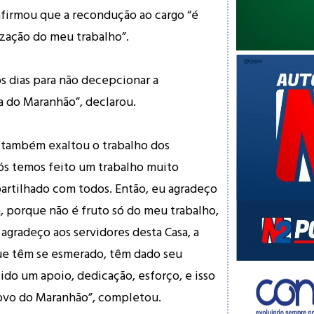
firmou que a recondução ao cargo “é
zação do meu trabalho”.
os dias para não decepcionar a
a do Maranhão”, declarou.
 também exaltou o trabalho dos
Nós temos feito um trabalho muito
artilhado com todos. Então, eu agradeço
a, porque não é fruto só do meu trabalho,
 agradeço aos servidores desta Casa, a
que têm se esmerado, têm dado seu
ido um apoio, dedicação, esforço, e isso
povo do Maranhão”, completou.