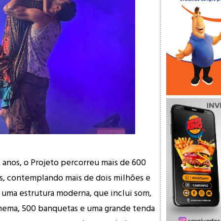
 anos, o Projeto percorreu mais de 600
s, contemplando mais de dois milhões e
uma estrutura moderna, que inclui som,
inema, 500 banquetas e uma grande tenda