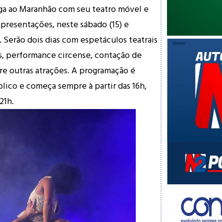
ga ao Maranhão com seu teatro móvel e
 apresentações, neste sábado (15) e
. Serão dois dias com espetáculos teatrais
os, performance circense, contação de
ntre outras atrações. A programação é
blico e começa sempre à partir das 16h,
21h.