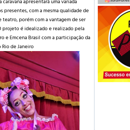
, a caravana apresentará uma variada
os presentes, com a mesma qualidade de
e teatro, porém com a vantagem de ser
 projeto é idealizado e realizado pela
o e Emcena Brasil com a participação da
o Rio de Janeiro