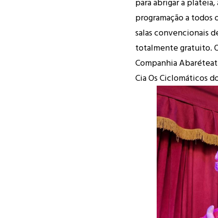
para abrigar a plateia
programação a todos 
salas convencionais d
totalmente gratuito. O
Companhia Abaréteatr
Cia Os Ciclomáticos d