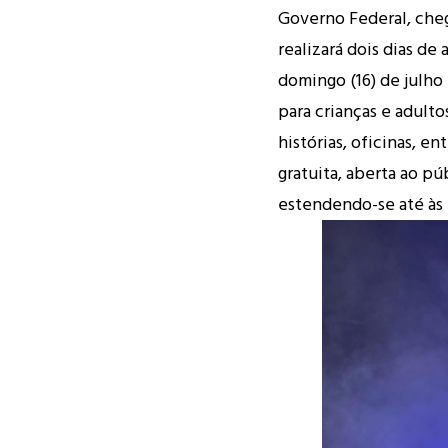
Governo Federal, che
realizará dois dias de
domingo (16) de julho 
para crianças e adult
histórias, oficinas, e
gratuita, aberta ao pú
estendendo-se até às 