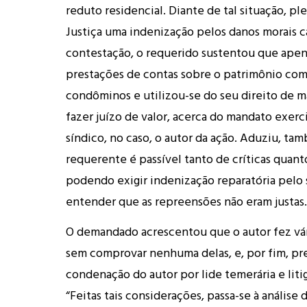
reduto residencial. Diante de tal situação, pl
Justiça uma indenização pelos danos morais c
contestação, o requerido sustentou que apen
prestações de contas sobre o patrimônio co
condôminos e utilizou-se do seu direito de m
fazer juízo de valor, acerca do mandato exerc
síndico, no caso, o autor da ação. Aduziu, ta
requerente é passível tanto de críticas quant
podendo exigir indenização reparatória pelo 
entender que as repreensões não eram justas.
O demandado acrescentou que o autor fez vár
sem comprovar nenhuma delas, e, por fim, pr
condenação do autor por lide temerária e liti
“Feitas tais considerações, passa-se à análise 