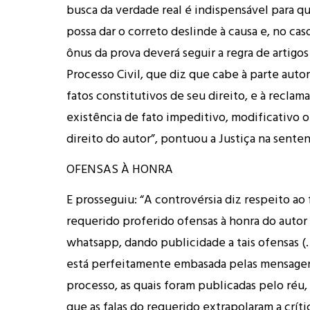
busca da verdade real é indispensável para qu
possa dar o correto deslinde à causa e, no cas
ônus da prova deverá seguir a regra de artigo
Processo Civil, que diz que cabe à parte auto
fatos constitutivos de seu direito, e à reclam
existência de fato impeditivo, modificativo o
direito do autor”, pontuou a Justiça na senten
OFENSAS À HONRA
E prosseguiu: “A controvérsia diz respeito ao 
requerido proferido ofensas à honra do autor
whatsapp, dando publicidade a tais ofensas (
está perfeitamente embasada pelas mensage
processo, as quais foram publicadas pelo réu,
que as falas do requerido extrapolaram a críti