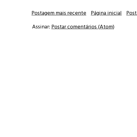
Postagem mais recente
Página inicial
Post
Assinar:
Postar comentários (Atom)