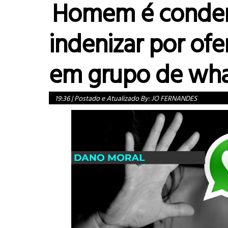
Homem é conde
indenizar por ofe
em grupo de wh
19:36
|
Postado e Atualizado By:
JO FERNANDES