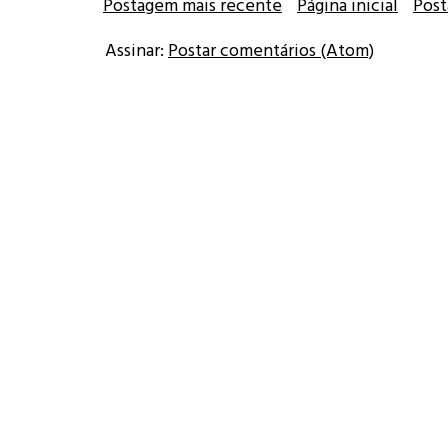
Postagem mais recente
Página inicial
Post
Assinar:
Postar comentários (Atom)