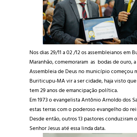
Nos dias 29/11 a 02 /12 os assembleianos em B
Maranhão, comemoraram as bodas de ouro, a l
Assembleia de Deus no município começou 
Buriticupu-MA vir a ser cidade, haja visto qu
tem 29 anos de emancipação política.
Em 1973 o evangelista Antônio Arnoldo dos S
estas terras com o poderoso evangelho do re
Desde então, outros 13 pastores conduziram 
Senhor Jesus até essa linda data.