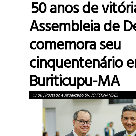
50 anos de vitóri
Assembleia de D
comemora seu
cinquentenário 
Buriticupu-MA
13:08
|
Postado e Atualizado By:
JO FERNANDES