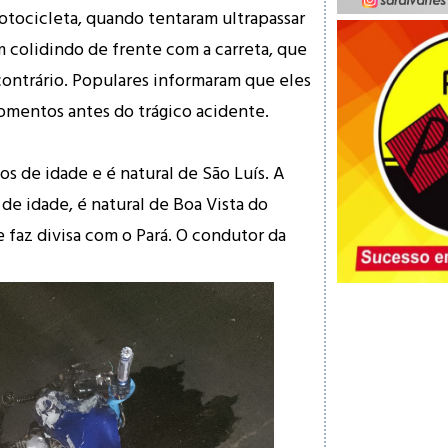
tocicleta, quando tentaram ultrapassar
 colidindo de frente com a carreta, que
contrário. Populares informaram que eles
mentos antes do trágico acidente.
s de idade e é natural de São Luís. A
 de idade, é natural de Boa Vista do
 faz divisa com o Pará. O condutor da