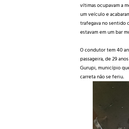
vítimas ocupavam a mo
um veículo e acabaram
trafegava no sentido 
estavam em um bar mo
O condutor tem 40 ano
passageira, de 29 anos
Gurupi, município que
carreta não se feriu.