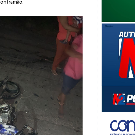
contramão.