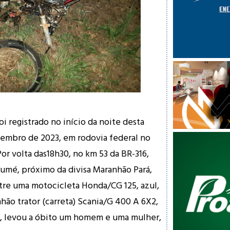
i registrado no início da noite desta
ezembro de 2023, em rodovia federal no
or volta das18h30, no km 53 da BR-316,
umé, próximo da divisa Maranhão Pará,
tre uma motocicleta Honda/CG 125, azul,
hão trator (carreta) Scania/G 400 A 6X2,
á, levou a óbito um homem e uma mulher,