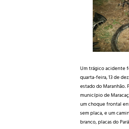
Um trágico acidente fo
quarta-feira, 13 de d
estado do Maranhão. P
município de Maracaç
um choque frontal en
sem placa, e um camin
branco, placas do Par