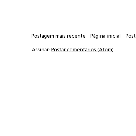
Postagem mais recente
Página inicial
Post
Assinar:
Postar comentários (Atom)