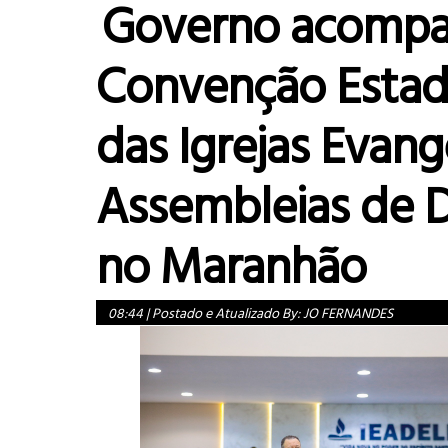
Governo acomp
Convenção Estad
das Igrejas Evang
Assembleias de 
no Maranhão
08:44
|
Postado e Atualizado By:
JO FERNANDES