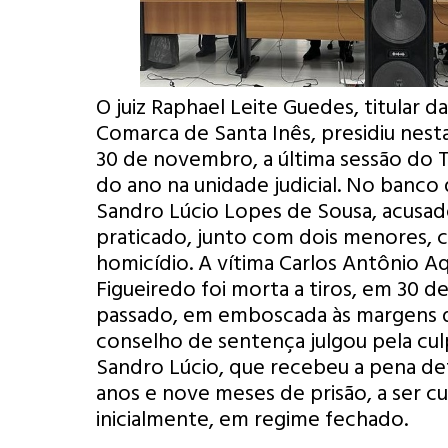
O juiz Raphael Leite Guedes, titular d
Comarca de Santa Inês, presidiu nesta
30 de novembro, a última sessão do Tr
do ano na unidade judicial. No banco 
Sandro Lúcio Lopes de Sousa, acusad
praticado, junto com dois menores, 
homicídio. A vítima Carlos Antônio A
Figueiredo foi morta a tiros, em 30 d
passado, em emboscada às margens d
conselho de sentença julgou pela cul
Sandro Lúcio, que recebeu a pena defi
anos e nove meses de prisão, a ser c
inicialmente, em regime fechado.