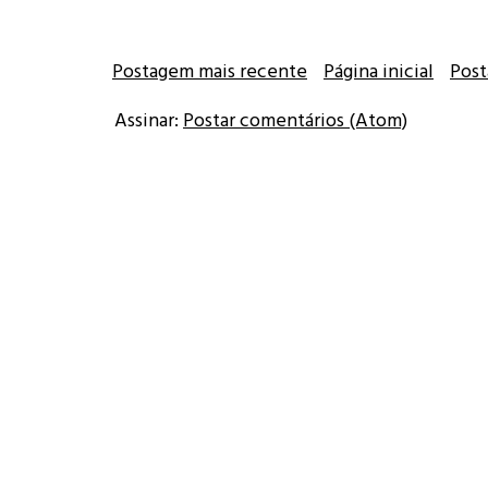
Postagem mais recente
Página inicial
Post
Assinar:
Postar comentários (Atom)