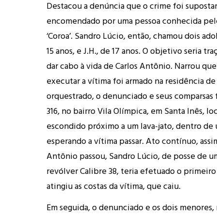
Destacou a denúncia que o crime foi supost
encomendado por uma pessoa conhecida pel
‘Coroa’. Sandro Lúcio, então, chamou dois adol
15 anos, e J.H., de 17 anos. O objetivo seria tr
dar cabo à vida de Carlos Antônio. Narrou que
executar a vítima foi armado na residência de
orquestrado, o denunciado e seus comparsas 
316, no bairro Vila Olímpica, em Santa Inês, lo
escondido próximo a um lava-jato, dentro de 
esperando a vítima passar. Ato contínuo, assi
Antônio passou, Sandro Lúcio, de posse de u
revólver Calibre 38, teria efetuado o primeiro
atingiu as costas da vítima, que caiu.
Em seguida, o denunciado e os dois menores,