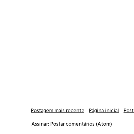
Postagem mais recente
Página inicial
Post
Assinar:
Postar comentários (Atom)