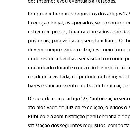
dos internos e/ou eventuais alterações.
Por preencherem os requisitos dos artigos 122
Execução Penal, os apenados, se por outros m
estiverem presos, foram autorizados a sair da
prisionais, para visita aos seus familiares. Os 
devem cumprir várias restrições como fornec
onde reside a família a ser visitada ou onde p
encontrado durante o gozo do benefício; rec
residência visitada, no período noturno; não f
bares e similares; entre outras determinações
De acordo com o artigo 123, “autorização será
ato motivado do juiz da execução, ouvidos o 
Público e a administração penitenciária e de
satisfação dos seguintes requisitos: compor