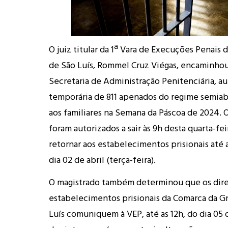
O juiz titular da 1ª Vara de Execuções Penais 
de São Luís, Rommel Cruz Viégas, encaminho
Secretaria de Administração Penitenciária, au
temporária de 811 apenados do regime semiabe
aos familiares na Semana da Páscoa de 2024. 
foram autorizados a sair às 9h desta quarta-fe
retornar aos estabelecimentos prisionais até 
dia 02 de abril (terça-feira).
O magistrado também determinou que os dire
estabelecimentos prisionais da Comarca da Gr
Luís comuniquem à VEP, até as 12h, do dia 05 d