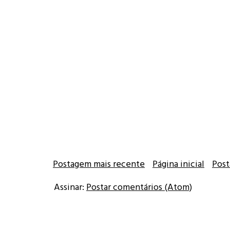
Postagem mais recente
Página inicial
Post
Assinar:
Postar comentários (Atom)