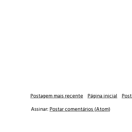
Postagem mais recente
Página inicial
Post
Assinar:
Postar comentários (Atom)