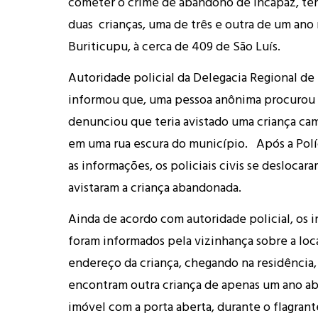
cometer o crime de abandono de incapaz, te
duas crianças, uma de três e outra de um ano
Buriticupu, à cerca de 409 de São Luís.
Autoridade policial da Delegacia Regional de
informou que, uma pessoa anônima procurou a
denunciou que teria avistado uma criança ca
em uma rua escura do município. Após a Políc
as informações, os policiais civis se deslocara
avistaram a criança abandonada.
Ainda de acordo com autoridade policial, os 
foram informados pela vizinhança sobre a loc
endereço da criança, chegando na residência, 
encontram outra criança de apenas um ano a
imóvel com a porta aberta, durante o flagrante