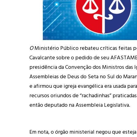
O
Ministério Público rebateu críticas feitas p
Cavalcante sobre o pedido de seu AFASTAM
presidência da Convenção dos Ministros das I
Assembleias de Deus do Seta no Sul do Mar
e afirmou que igreja evangélica era usada pa
recursos oriundos de “rachadinhas” praticada
então deputado na Assembleia Legislativa.
Em nota, o órgão ministerial negou que estej